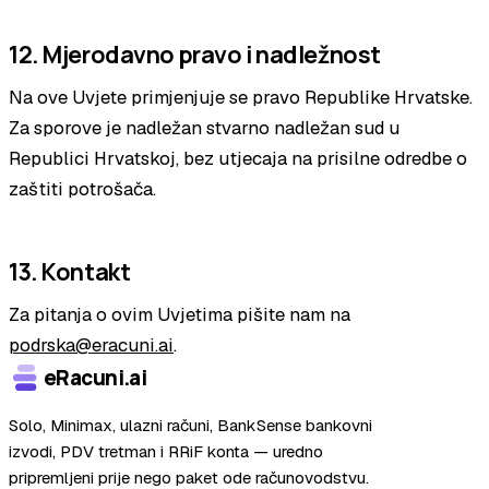
12. Mjerodavno pravo i nadležnost
Na ove Uvjete primjenjuje se pravo Republike Hrvatske.
Za sporove je nadležan stvarno nadležan sud u
Republici Hrvatskoj, bez utjecaja na prisilne odredbe o
zaštiti potrošača.
13. Kontakt
Za pitanja o ovim Uvjetima pišite nam na
podrska@eracuni.ai
.
eRacuni.ai
Solo, Minimax, ulazni računi, BankSense bankovni
izvodi, PDV tretman i RRiF konta — uredno
pripremljeni prije nego paket ode računovodstvu.