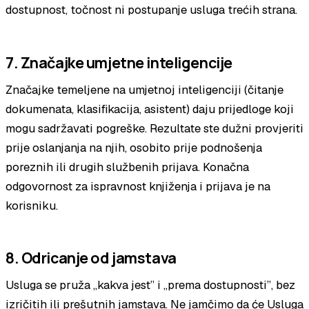
dostupnost, točnost ni postupanje usluga trećih strana.
7. Značajke umjetne inteligencije
Značajke temeljene na umjetnoj inteligenciji (čitanje
dokumenata, klasifikacija, asistent) daju prijedloge koji
mogu sadržavati pogreške. Rezultate ste dužni provjeriti
prije oslanjanja na njih, osobito prije podnošenja
poreznih ili drugih službenih prijava. Konačna
odgovornost za ispravnost knjiženja i prijava je na
korisniku.
8. Odricanje od jamstava
Usluga se pruža „kakva jest” i „prema dostupnosti”, bez
izričitih ili prešutnih jamstava. Ne jamčimo da će Usluga