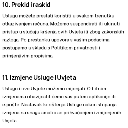
10. Prekid i raskid
Uslugu možete prestati koristiti u svakom trenutku
otkazivanjem računa. Možemo suspendirati ili ukinuti
pristup u slučaju kršenja ovih Uvjeta ili zbog zakonskih
razloga. Po prestanku ugovora s vašim podacima
postupamo u skladu s Politikom privatnosti i
primjenjivim propisima.
11. Izmjene Usluge i Uvjeta
Uslugu i ove Uvjete možemo mijenjati. O bitnim
izmjenama obavijestit ćemo vas putem aplikacije ili
e‑pošte. Nastavak korištenja Usluge nakon stupanja
izmjena na snagu smatra se prihvaćanjem izmijenjenih
Uvjeta.