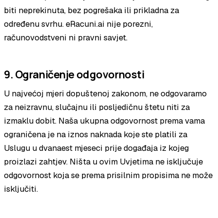
biti neprekinuta, bez pogrešaka ili prikladna za
određenu svrhu. eRacuni.ai nije porezni,
računovodstveni ni pravni savjet.
9. Ograničenje odgovornosti
U najvećoj mjeri dopuštenoj zakonom, ne odgovaramo
za neizravnu, slučajnu ili posljedičnu štetu niti za
izmaklu dobit. Naša ukupna odgovornost prema vama
ograničena je na iznos naknada koje ste platili za
Uslugu u dvanaest mjeseci prije događaja iz kojeg
proizlazi zahtjev. Ništa u ovim Uvjetima ne isključuje
odgovornost koja se prema prisilnim propisima ne može
isključiti.