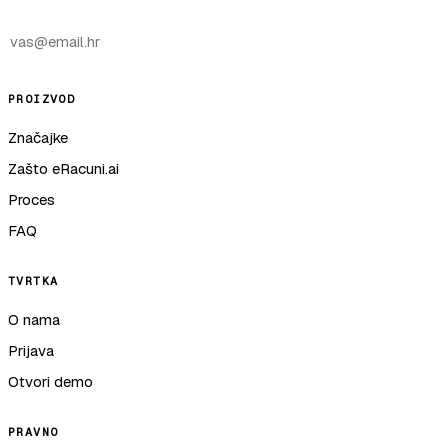
PROIZVOD
Značajke
Zašto eRacuni.ai
Proces
FAQ
TVRTKA
O nama
Prijava
Otvori demo
PRAVNO