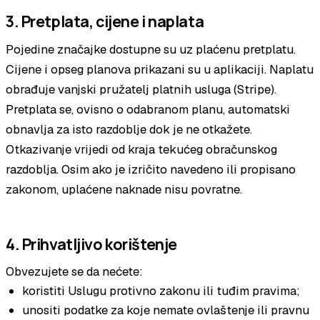
3. Pretplata, cijene i naplata
Pojedine značajke dostupne su uz plaćenu pretplatu.
Cijene i opseg planova prikazani su u aplikaciji. Naplatu
obrađuje vanjski pružatelj platnih usluga (Stripe).
Pretplata se, ovisno o odabranom planu, automatski
obnavlja za isto razdoblje dok je ne otkažete.
Otkazivanje vrijedi od kraja tekućeg obračunskog
razdoblja. Osim ako je izričito navedeno ili propisano
zakonom, uplaćene naknade nisu povratne.
4. Prihvatljivo korištenje
Obvezujete se da nećete:
koristiti Uslugu protivno zakonu ili tuđim pravima;
unositi podatke za koje nemate ovlaštenje ili pravnu