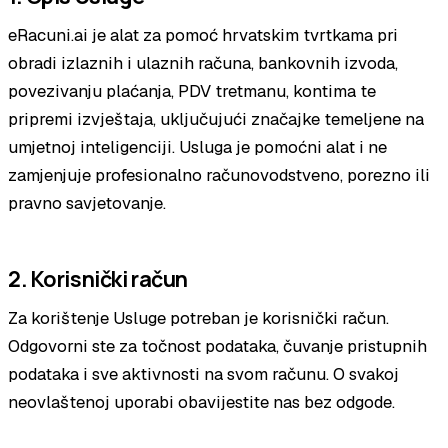
eRacuni.ai je alat za pomoć hrvatskim tvrtkama pri
obradi izlaznih i ulaznih računa, bankovnih izvoda,
povezivanju plaćanja, PDV tretmanu, kontima te
pripremi izvještaja, uključujući značajke temeljene na
umjetnoj inteligenciji. Usluga je pomoćni alat i ne
zamjenjuje profesionalno računovodstveno, porezno ili
pravno savjetovanje.
2. Korisnički račun
Za korištenje Usluge potreban je korisnički račun.
Odgovorni ste za točnost podataka, čuvanje pristupnih
podataka i sve aktivnosti na svom računu. O svakoj
neovlaštenoj uporabi obavijestite nas bez odgode.