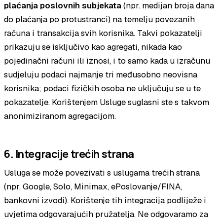
plaćanja poslovnih subjekata
(npr. medijan broja dana
do plaćanja po protustranci) na temelju povezanih
računa i transakcija svih korisnika. Takvi pokazatelji
prikazuju se isključivo kao agregati, nikada kao
pojedinačni računi ili iznosi, i to samo kada u izračunu
sudjeluju podaci najmanje tri međusobno neovisna
korisnika; podaci fizičkih osoba ne uključuju se u te
pokazatelje. Korištenjem Usluge suglasni ste s takvom
anonimiziranom agregacijom.
6. Integracije trećih strana
Usluga se može povezivati s uslugama trećih strana
(npr. Google, Solo, Minimax, ePoslovanje/FINA,
bankovni izvodi). Korištenje tih integracija podliježe i
uvjetima odgovarajućih pružatelja. Ne odgovaramo za