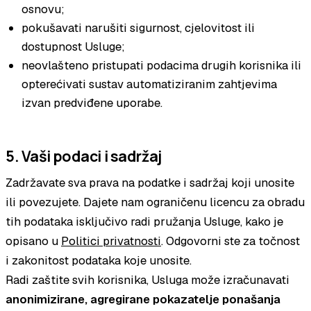
osnovu;
pokušavati narušiti sigurnost, cjelovitost ili
dostupnost Usluge;
neovlašteno pristupati podacima drugih korisnika ili
opterećivati sustav automatiziranim zahtjevima
izvan predviđene uporabe.
5. Vaši podaci i sadržaj
Zadržavate sva prava na podatke i sadržaj koji unosite
ili povezujete. Dajete nam ograničenu licencu za obradu
tih podataka isključivo radi pružanja Usluge, kako je
opisano u
Politici privatnosti
. Odgovorni ste za točnost
i zakonitost podataka koje unosite.
Radi zaštite svih korisnika, Usluga može izračunavati
anonimizirane, agregirane pokazatelje ponašanja